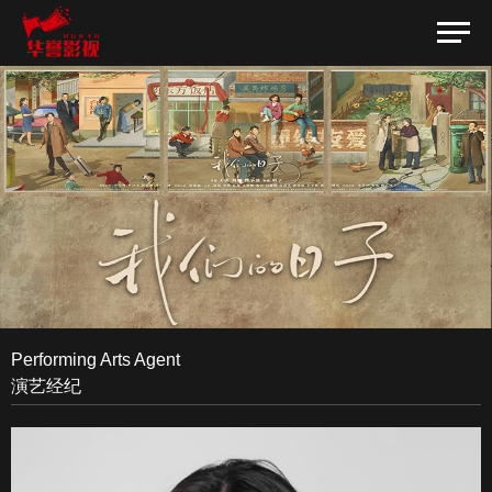
Performing Arts Agent
演艺经纪