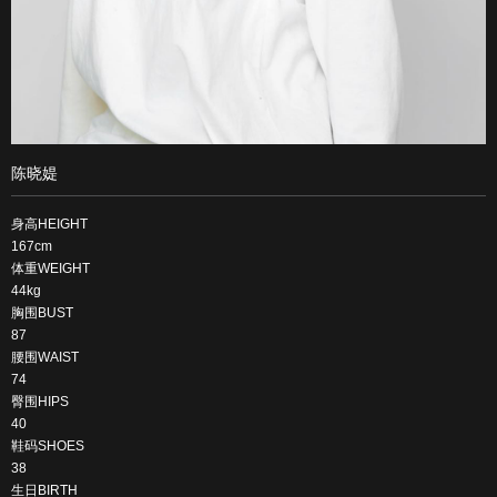
陈晓媞
身高HEIGHT
167cm
体重WEIGHT
44kg
胸围BUST
87
腰围WAIST
74
臀围HIPS
40
鞋码SHOES
38
生日BIRTH