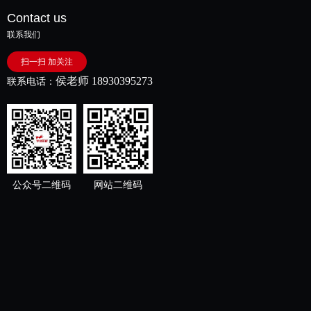
Contact us
联系我们
扫一扫 加关注
侯老师 18930395273
联系电话：
公众号二维码
网站二维码