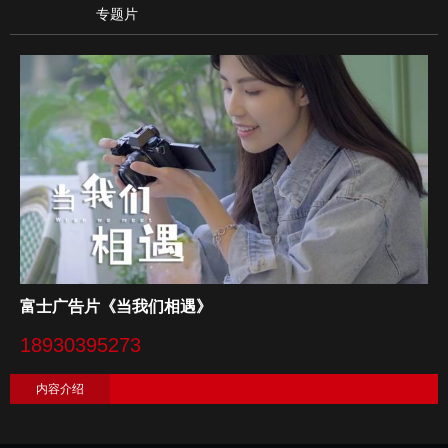
专题片
富士广告片《当我们相遇》
18930395273
内容介绍